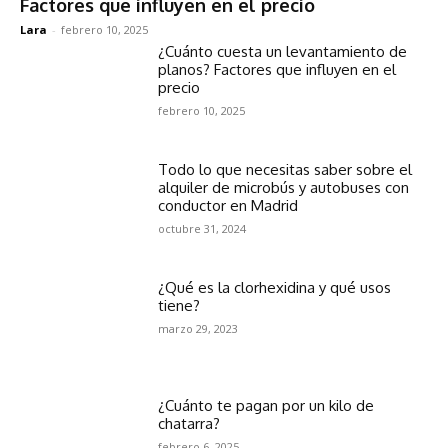
Factores que influyen en el precio
Lara
-
febrero 10, 2025
¿Cuánto cuesta un levantamiento de
planos? Factores que influyen en el
precio
febrero 10, 2025
Todo lo que necesitas saber sobre el
alquiler de microbús y autobuses con
conductor en Madrid
octubre 31, 2024
¿Qué es la clorhexidina y qué usos
tiene?
marzo 29, 2023
¿Cuánto te pagan por un kilo de
chatarra?
febrero 6, 2025