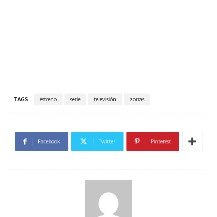
TAGS
estreno
serie
televisión
zorras
Facebook
Twitter
Pinterest