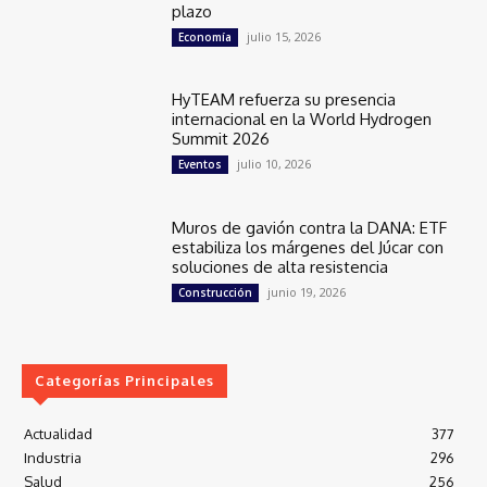
plazo
julio 15, 2026
Economía
HyTEAM refuerza su presencia
internacional en la World Hydrogen
Summit 2026
julio 10, 2026
Eventos
Muros de gavión contra la DANA: ETF
estabiliza los márgenes del Júcar con
soluciones de alta resistencia
junio 19, 2026
Construcción
Categorías Principales
Actualidad
377
Industria
296
Salud
256