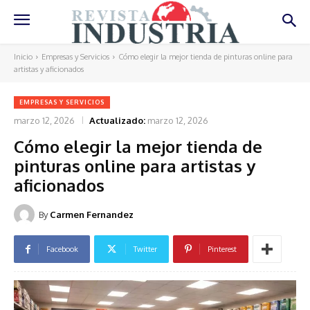
Inicio
Empresas y Servicios
Cómo elegir la mejor tienda de pinturas online para
artistas y aficionados
EMPRESAS Y SERVICIOS
marzo 12, 2026
Actualizado:
marzo 12, 2026
Cómo elegir la mejor tienda de
pinturas online para artistas y
aficionados
By
Carmen Fernandez
Facebook
Twitter
Pinterest