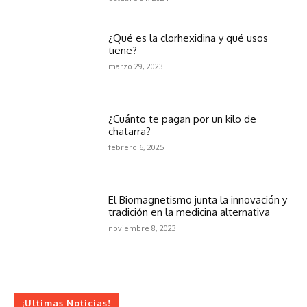
¿Qué es la clorhexidina y qué usos
tiene?
marzo 29, 2023
¿Cuánto te pagan por un kilo de
chatarra?
febrero 6, 2025
El Biomagnetismo junta la innovación y
tradición en la medicina alternativa
noviembre 8, 2023
¡Ultimas Noticias!