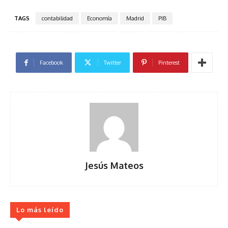
TAGS
contabilidad
Economía
Madrid
PIB
Facebook
Twitter
Pinterest
Jesús Mateos
Lo más leído