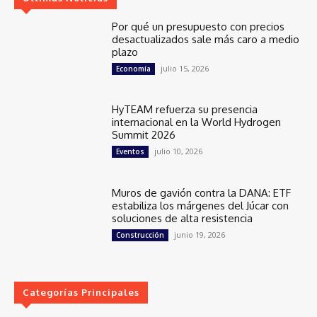
Por qué un presupuesto con precios
desactualizados sale más caro a medio
plazo
julio 15, 2026
Economía
HyTEAM refuerza su presencia
internacional en la World Hydrogen
Summit 2026
julio 10, 2026
Eventos
Muros de gavión contra la DANA: ETF
estabiliza los márgenes del Júcar con
soluciones de alta resistencia
junio 19, 2026
Construcción
Categorías Principales