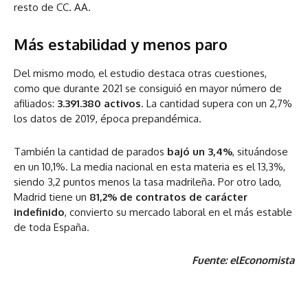
resto de CC. AA.
Más estabilidad y menos paro
Del mismo modo, el estudio destaca otras cuestiones,
como que durante 2021 se consiguió en mayor número de
afiliados:
3.391.380 activos
. La cantidad supera con un 2,7%
los datos de 2019, época prepandémica.
También la cantidad de parados
bajó un 3,4%
, situándose
en un 10,1%. La media nacional en esta materia es el 13,3%,
siendo 3,2 puntos menos la tasa madrileña. Por otro lado,
Madrid tiene un
81,2% de contratos de carácter
indefinido
, convierto su mercado laboral en el más estable
de toda España.
Fuente: elEconomista