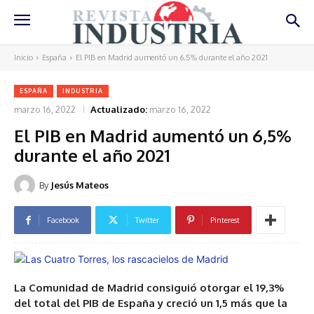
Inicio
España
El PIB en Madrid aumentó un 6,5% durante el año 2021
ESPAÑA
INDUSTRIA
marzo 16, 2022
Actualizado:
marzo 16, 2022
El PIB en Madrid aumentó un 6,5%
durante el año 2021
By
Jesús Mateos
Facebook
Twitter
Pinterest
La Comunidad de Madrid consiguió otorgar el 19,3%
del total del PIB de España y creció un 1,5 más que la