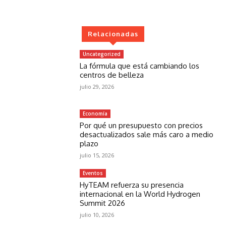
Relacionadas
Uncategorized
La fórmula que está cambiando los
centros de belleza
julio 29, 2026
Economía
Por qué un presupuesto con precios
desactualizados sale más caro a medio
plazo
julio 15, 2026
Eventos
HyTEAM refuerza su presencia
internacional en la World Hydrogen
Summit 2026
julio 10, 2026