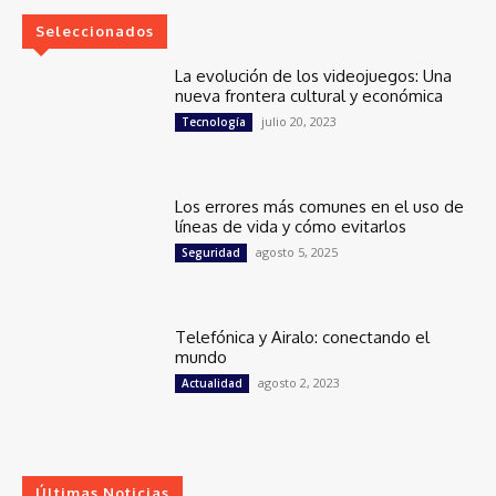
Seleccionados
La evolución de los videojuegos: Una
nueva frontera cultural y económica
julio 20, 2023
Tecnología
Los errores más comunes en el uso de
líneas de vida y cómo evitarlos
agosto 5, 2025
Seguridad
Telefónica y Airalo: conectando el
mundo
agosto 2, 2023
Actualidad
Últimas Noticias