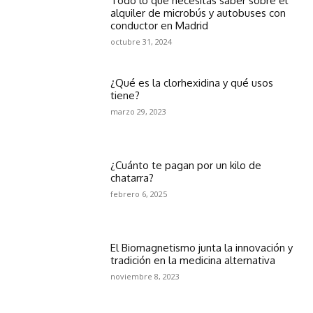
Todo lo que necesitas saber sobre el
alquiler de microbús y autobuses con
conductor en Madrid
octubre 31, 2024
¿Qué es la clorhexidina y qué usos
tiene?
marzo 29, 2023
¿Cuánto te pagan por un kilo de
chatarra?
febrero 6, 2025
El Biomagnetismo junta la innovación y
tradición en la medicina alternativa
noviembre 8, 2023