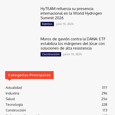
HyTEAM refuerza su presencia
internacional en la World Hydrogen
Summit 2026
julio 10, 2026
Eventos
Muros de gavión contra la DANA: ETF
estabiliza los márgenes del Júcar con
soluciones de alta resistencia
junio 19, 2026
Construcción
Categorías Principales
Actualidad
377
Industria
296
Salud
256
Tecnología
228
Construcción
173