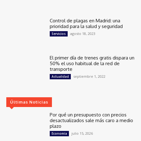
Control de plagas en Madrid: una
prioridad para la salud y seguridad
agosto 18, 2023
Servicios
El primer día de trenes gratis dispara un
50% el uso habitual de la red de
transporte
septiembre 1, 2022
Actualidad
Últimas Noticias
Por qué un presupuesto con precios
desactualizados sale más caro a medio
plazo
julio 15, 2026
Economía