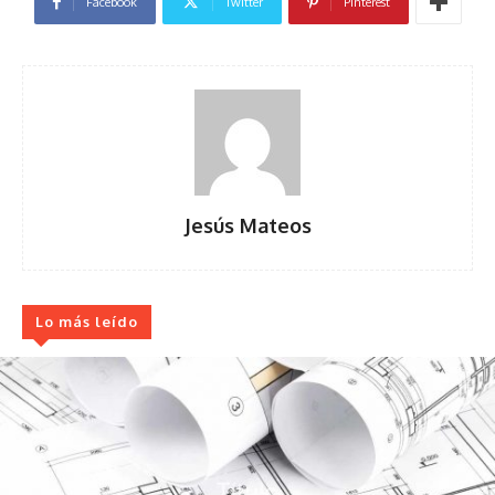
Facebook
Twitter
Pinterest
Jesús Mateos
Lo más leído