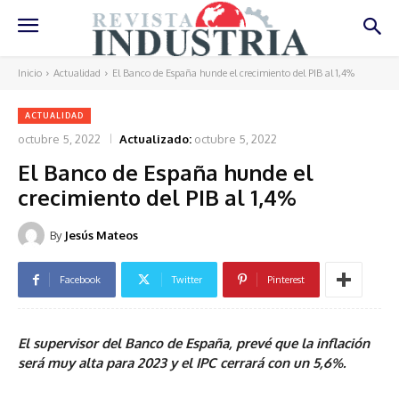
Inicio
Actualidad
El Banco de España hunde el crecimiento del PIB al 1,4%
ACTUALIDAD
octubre 5, 2022
Actualizado:
octubre 5, 2022
El Banco de España hunde el
crecimiento del PIB al 1,4%
By
Jesús Mateos
Facebook
Twitter
Pinterest
El supervisor del Banco de España, prevé que la inflación
será muy alta para 2023 y el IPC cerrará con un 5,6%.