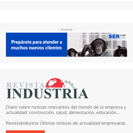
- Anuncio -
Diario sobre noticias relevantes del mundo de la empresa y
actualidad: construcción, salud, alimentación, educación...
RevistaIndustria:
Últimas noticias de actualidad empresarial.