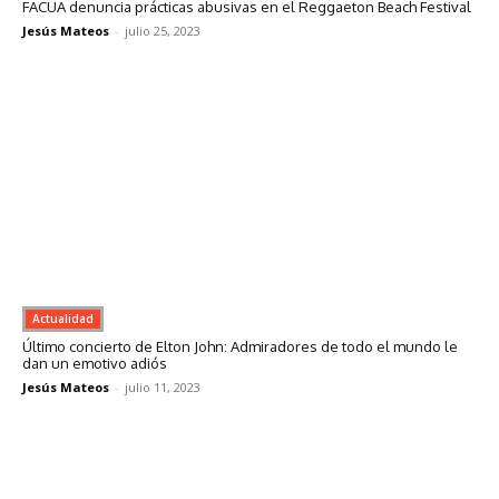
FACUA denuncia prácticas abusivas en el Reggaeton Beach Festival
Jesús Mateos
-
julio 25, 2023
Actualidad
Último concierto de Elton John: Admiradores de todo el mundo le
dan un emotivo adiós
Jesús Mateos
-
julio 11, 2023