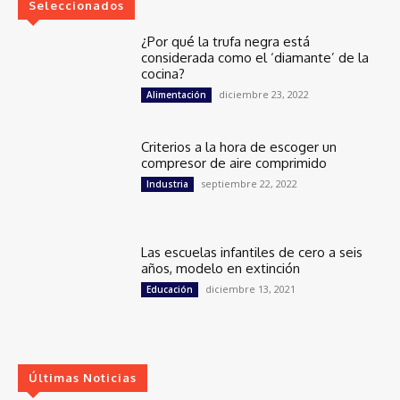
Seleccionados
¿Por qué la trufa negra está
considerada como el ‘diamante’ de la
cocina?
diciembre 23, 2022
Alimentación
Criterios a la hora de escoger un
compresor de aire comprimido
septiembre 22, 2022
Industria
Las escuelas infantiles de cero a seis
años, modelo en extinción
diciembre 13, 2021
Educación
Últimas Noticias