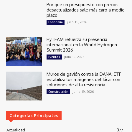
Por qué un presupuesto con precios
desactualizados sale más caro a medio
plazo
julio 15, 2026
Economía
HyTEAM refuerza su presencia
internacional en la World Hydrogen
Summit 2026
julio 10, 2026
Eventos
Muros de gavión contra la DANA: ETF
estabiliza los márgenes del Júcar con
soluciones de alta resistencia
junio 19, 2026
Construcción
Categorías Principales
Actualidad
377