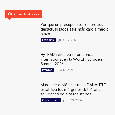
Últimas Noticias
Por qué un presupuesto con precios
desactualizados sale más caro a medio
plazo
julio 15, 2026
Economía
HyTEAM refuerza su presencia
internacional en la World Hydrogen
Summit 2026
julio 10, 2026
Eventos
Muros de gavión contra la DANA: ETF
estabiliza los márgenes del Júcar con
soluciones de alta resistencia
junio 19, 2026
Construcción