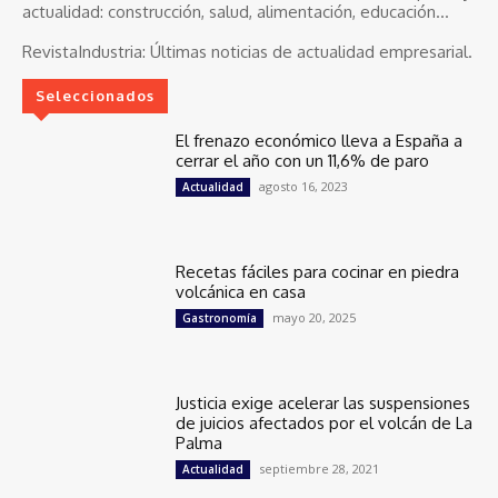
actualidad: construcción, salud, alimentación, educación...
RevistaIndustria:
Últimas noticias de actualidad empresarial.
Seleccionados
El frenazo económico lleva a España a
cerrar el año con un 11,6% de paro
agosto 16, 2023
Actualidad
Recetas fáciles para cocinar en piedra
volcánica en casa
mayo 20, 2025
Gastronomía
Justicia exige acelerar las suspensiones
de juicios afectados por el volcán de La
Palma
septiembre 28, 2021
Actualidad