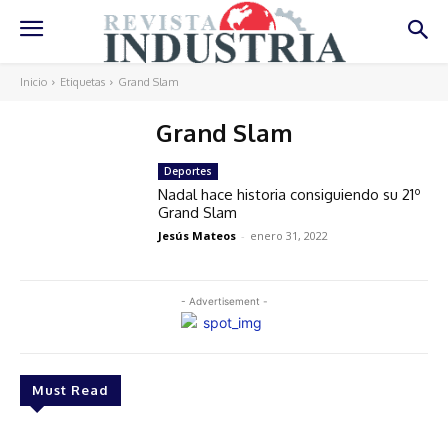
Inicio
Etiquetas
Grand Slam
Grand Slam
Deportes
Nadal hace historia consiguiendo su 21º
Grand Slam
Jesús Mateos
-
enero 31, 2022
- Advertisement -
Must Read