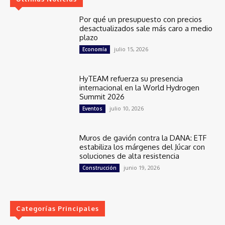
Por qué un presupuesto con precios
desactualizados sale más caro a medio
plazo
julio 15, 2026
Economía
HyTEAM refuerza su presencia
internacional en la World Hydrogen
Summit 2026
julio 10, 2026
Eventos
Muros de gavión contra la DANA: ETF
estabiliza los márgenes del Júcar con
soluciones de alta resistencia
junio 19, 2026
Construcción
Categorías Principales