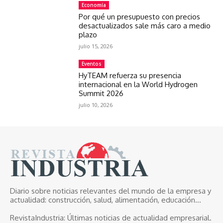
Economía
Por qué un presupuesto con precios
desactualizados sale más caro a medio
plazo
julio 15, 2026
Eventos
HyTEAM refuerza su presencia
internacional en la World Hydrogen
Summit 2026
julio 10, 2026
Diario sobre noticias relevantes del mundo de la empresa y
actualidad: construcción, salud, alimentación, educación...
RevistaIndustria:
Últimas noticias de actualidad empresarial.