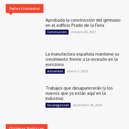
Seleccionados
Aprobada la construcción del gimnasio
en el edificio Prado de la Feria
octubre 20, 2021
Construcción
La manufactura española mantiene su
crecimiento frente a la recesión en la
eurozona
enero 3, 2025
Actualidad
Trabajos que desaparecerán (y los
nuevos que ya están aquí en la
industria)
diciembre 18, 2024
Uncategorized
Últimas Noticias