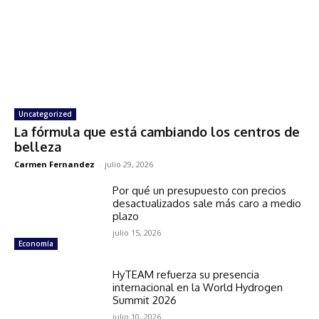
Uncategorized
La fórmula que está cambiando los centros de
belleza
Carmen Fernandez
-
julio 29, 2026
Por qué un presupuesto con precios
desactualizados sale más caro a medio
plazo
julio 15, 2026
Economía
HyTEAM refuerza su presencia
internacional en la World Hydrogen
Summit 2026
julio 10, 2026