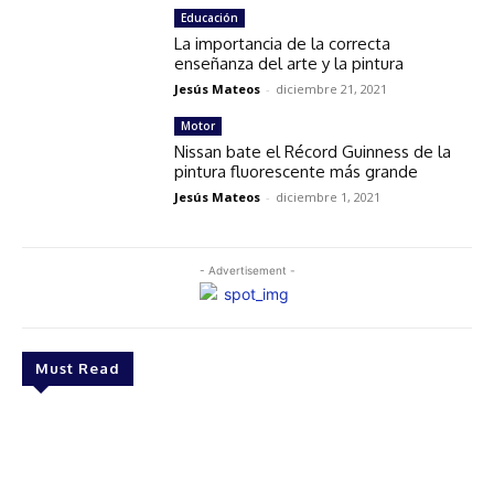
Educación
La importancia de la correcta
enseñanza del arte y la pintura
Jesús Mateos
-
diciembre 21, 2021
Motor
Nissan bate el Récord Guinness de la
pintura fluorescente más grande
Jesús Mateos
-
diciembre 1, 2021
- Advertisement -
Must Read