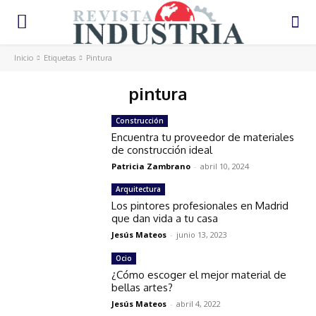
Inicio
Etiquetas
Pintura
pintura
Construcción
Encuentra tu proveedor de materiales
de construcción ideal
Patricia Zambrano
-
abril 10, 2024
Arquitectura
Los pintores profesionales en Madrid
que dan vida a tu casa
Jesús Mateos
-
junio 13, 2023
Ocio
¿Cómo escoger el mejor material de
bellas artes?
Jesús Mateos
-
abril 4, 2022