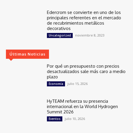
Edercrom se convierte en uno de los
principales referentes en el mercado
de recubrimientos metálicos
decorativos
noviembre 8, 2023
Uncategorized
Últimas Noticias
Por qué un presupuesto con precios
desactualizados sale más caro a medio
plazo
julio 15, 2026
Economía
HyTEAM refuerza su presencia
internacional en la World Hydrogen
Summit 2026
julio 10, 2026
Eventos