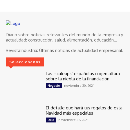
Diario sobre noticias relevantes del mundo de la empresa y
actualidad: construcción, salud, alimentación, educación...
RevistaIndustria:
Últimas noticias de actualidad empresarial.
Seleccionados
Las ‘scaleups’ españolas cogen altura
sobre la niebla de la financiación
noviembre 30, 2021
Negocio
El detalle que hará tus regalos de esta
Navidad más especiales
noviembre 26, 2021
Ocio