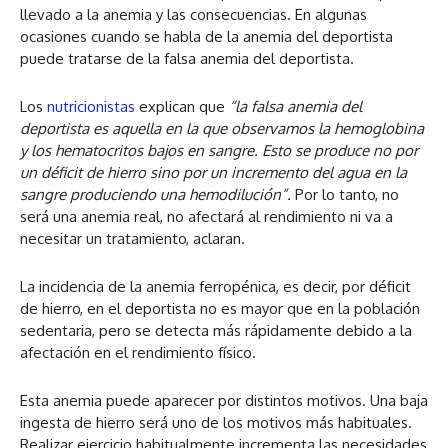
llevado a la anemia y las consecuencias. En algunas
ocasiones cuando se habla de la anemia del deportista
puede tratarse de la falsa anemia del deportista.
Los
nutricionistas
explican que
“la falsa anemia del
deportista es aquella en la que observamos la hemoglobina
y los hematocritos bajos en sangre. Esto se produce no por
un déficit de hierro sino por un incremento del agua en la
sangre produciendo una hemodilución”.
Por lo tanto, no
será una anemia real, no afectará al rendimiento ni va a
necesitar un tratamiento, aclaran.
La incidencia de la anemia ferropénica, es decir, por déficit
de hierro, en el deportista no es mayor que en la población
sedentaria, pero se detecta más rápidamente debido a la
afectación en el rendimiento físico.
Esta anemia puede aparecer por distintos motivos. Una baja
ingesta de hierro será uno de los motivos más habituales.
Realizar ejercicio habitualmente incrementa las necesidades