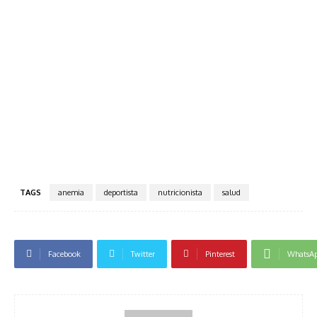
TAGS
anemia
deportista
nutricionista
salud
Facebook
Twitter
Pinterest
WhatsA