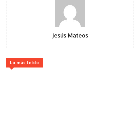
Jesús Mateos
Lo más leído