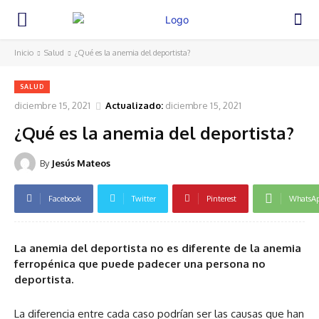
Inicio
Salud
¿Qué es la anemia del deportista?
SALUD
diciembre 15, 2021
Actualizado:
diciembre 15, 2021
¿Qué es la anemia del deportista?
By
Jesús Mateos
Facebook
Twitter
Pinterest
WhatsA
La anemia del deportista no es diferente de la anemia
ferropénica que puede padecer una persona no
deportista.
La diferencia entre cada caso podrían ser las causas que han