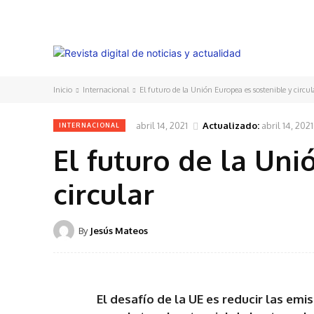
Inicio
Internacional
El futuro de la Unión Europea es sostenible y circul
abril 14, 2021
Actualizado:
abril 14, 2021
INTERNACIONAL
El futuro de la Uni
circular
By
Jesús Mateos
El desafío de la UE es reducir las em