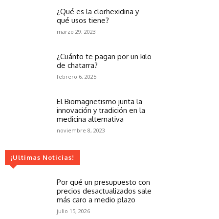
¿Qué es la clorhexidina y
qué usos tiene?
marzo 29, 2023
¿Cuánto te pagan por un kilo
de chatarra?
febrero 6, 2025
El Biomagnetismo junta la
innovación y tradición en la
medicina alternativa
noviembre 8, 2023
¡Ultimas Noticias!
Por qué un presupuesto con
precios desactualizados sale
más caro a medio plazo
julio 15, 2026