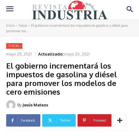
Inicio
Fiscal
El gobierno incrementará los impuestos de gasolina y diésel para
promover los...
FISCAL
mayo 20, 2021
Actualizado:
mayo 20, 2021
El gobierno incrementará los
impuestos de gasolina y diésel
para promover los modelos de
cero emisiones
By
Jesús Mateos
Facebook
Twitter
Pinterest