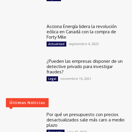
Acciona Energía lidera la revolución
eólica en Canadá con la compra de
Forty Mile
septiembre 4, 2023
Actualidad
¿Pueden las empresas disponer de un
detective privado para investigar
fraudes?
noviembre 15, 2021
Legal
Últimas Noticias
Por qué un presupuesto con precios
desactualizados sale más caro a medio
plazo
julio 15, 2026
Economía