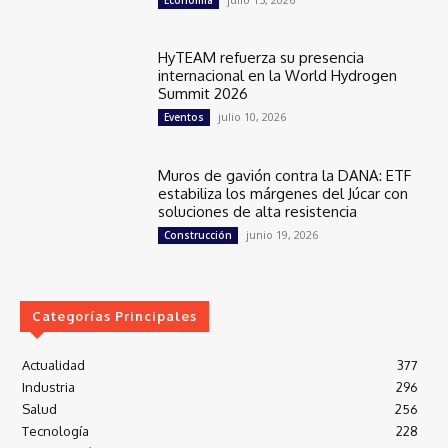
HyTEAM refuerza su presencia
internacional en la World Hydrogen
Summit 2026
julio 10, 2026
Eventos
Muros de gavión contra la DANA: ETF
estabiliza los márgenes del Júcar con
soluciones de alta resistencia
junio 19, 2026
Construcción
Categorías Principales
Actualidad
377
Industria
296
Salud
256
Tecnología
228