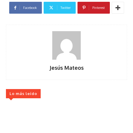
Facebook
Twitter
Pinterest
Jesús Mateos
Lo más leído