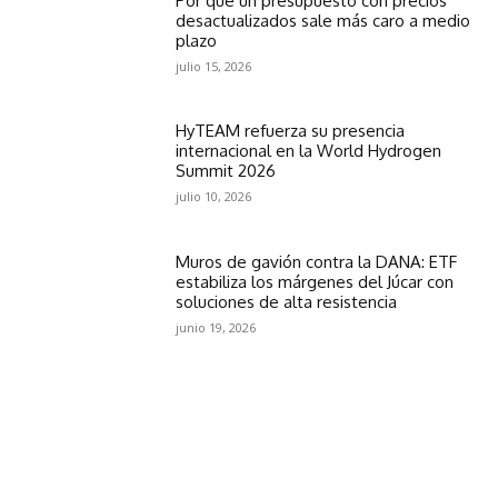
Por qué un presupuesto con precios
desactualizados sale más caro a medio
plazo
julio 15, 2026
HyTEAM refuerza su presencia
internacional en la World Hydrogen
Summit 2026
julio 10, 2026
Muros de gavión contra la DANA: ETF
estabiliza los márgenes del Júcar con
soluciones de alta resistencia
junio 19, 2026