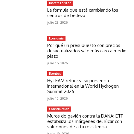
Uncategorized
La fórmula que está cambiando los
centros de belleza
julio 29, 2026
Economía
Por qué un presupuesto con precios
desactualizados sale más caro a medio
plazo
julio 15, 2026
Eventos
HyTEAM refuerza su presencia
internacional en la World Hydrogen
Summit 2026
julio 10, 2026
Construcción
Muros de gavión contra la DANA: ETF
estabiliza los márgenes del Júcar con
soluciones de alta resistencia
junio 19, 2026