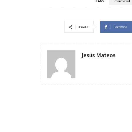
TAGS
Enfermedad
Facebook
Cuota
Jesús Mateos