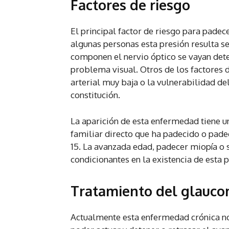
Factores de riesgo
El principal factor de riesgo para padec
algunas personas esta presión resulta s
componen el nervio óptico se vayan deter
problema visual. Otros de los factores 
arterial muy baja o la vulnerabilidad de
constitución.
La aparición de esta enfermedad tiene una
familiar directo que ha padecido o pade
15. La avanzada edad, padecer miopía o
condicionantes en la existencia de esta p
Tratamiento del glauc
Actualmente esta enfermedad crónica no 