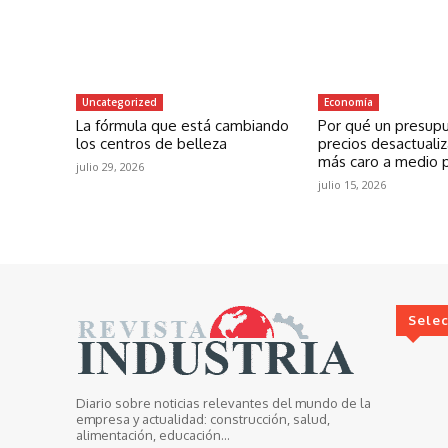
Uncategorized
Economía
La fórmula que está cambiando
Por qué un presup
los centros de belleza
precios desactuali
más caro a medio 
julio 29, 2026
julio 15, 2026
Sele
Diario sobre noticias relevantes del mundo de la
empresa y actualidad: construcción, salud,
alimentación, educación...