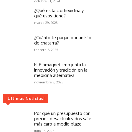
octubre 31, 2024
¿Qué es la clorhexidina y
qué usos tiene?
marzo 29, 2023
¿Cuánto te pagan por un kilo
de chatarra?
febrero 6, 2025
El Biomagnetismo junta la
innovación y tradición en la
medicina alternativa
noviembre 8, 2023
¡Ultimas Noticias!
Por qué un presupuesto con
precios desactualizados sale
más caro a medio plazo
julio 15, 2026