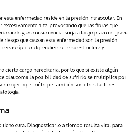
er esta enfermedad reside en la presión intraocular. En
er excesivamente alta, provocando que las fibras que
iorando y, en consecuencia, surja a largo plazo un grave
de riesgo que causan esta enfermedad son la presión
l nervio óptico, dependiendo de su estructura y
 cierta carga hereditaria, por lo que si existe algún
ce glaucoma la posibilidad de sufrirlo se multiplica por
 ser mujer hipermétrope también son otros factores
atología.
oma
tiene cura. Diagnosticarlo a tiempo resulta vital para