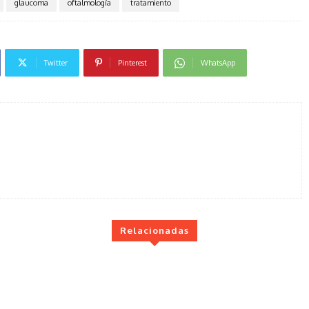
glaucoma
oftalmología
tratamiento
Twitter
Pinterest
WhatsApp
Relacionadas