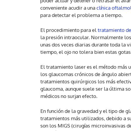
poder actuar y detener o retrasar el avan
conveniente acudir a una
clínica oftalmo
para detectar el problema a tiempo.
El procedimiento para el
tratamiento d
la presión intraocular. Normalmente los
unas dos veces diarias durante toda la v
tiempo, el ojo no tolera bien estas gotas
El tratamiento laser es el método más u
los glaucomas crónicos de ángulo abierto
tratamientos quirúrgicos los más efectiv
glaucoma, aunque suele ser la última so
médicos no surjan efecto.
En función de la gravedad y el tipo de g
tratamientos más utilizados, debido a su
son los MIGS (cirugías microinvasivas d