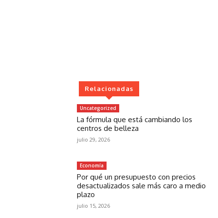
Relacionadas
Uncategorized
La fórmula que está cambiando los
centros de belleza
julio 29, 2026
Economía
Por qué un presupuesto con precios
desactualizados sale más caro a medio
plazo
julio 15, 2026