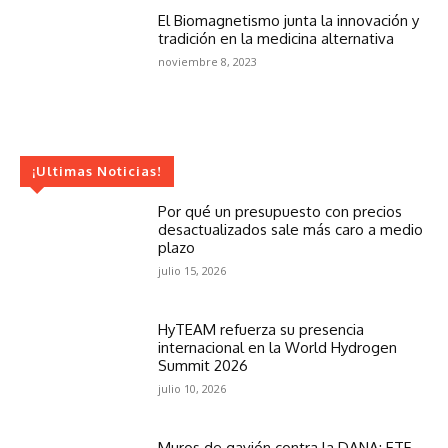
El Biomagnetismo junta la innovación y
tradición en la medicina alternativa
noviembre 8, 2023
¡Ultimas Noticias!
Por qué un presupuesto con precios
desactualizados sale más caro a medio
plazo
julio 15, 2026
HyTEAM refuerza su presencia
internacional en la World Hydrogen
Summit 2026
julio 10, 2026
Muros de gavión contra la DANA: ETF