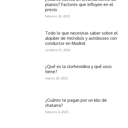
planos? Factores que influyen en el
precio
febrero 10, 2025
Todo lo que necesitas saber sobre el
alquiler de microbús y autobuses con
conductor en Madrid
octubre 31, 2024
¿Qué es la clorhexidina y qué usos
tiene?
marzo 29, 2023
¿Cuánto te pagan por un kilo de
chatarra?
febrero 6, 2025