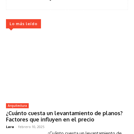
Lo más leído
Arquitectura
¿Cuánto cuesta un levantamiento de planos?
Factores que influyen en el precio
Lara
-
febrero 10, 2025
¿Cuánto cuesta un levantamiento de