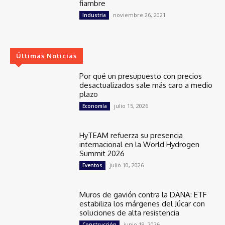
fiambre
noviembre 26, 2021
Industria
Últimas Noticias
Por qué un presupuesto con precios
desactualizados sale más caro a medio
plazo
julio 15, 2026
Economía
HyTEAM refuerza su presencia
internacional en la World Hydrogen
Summit 2026
julio 10, 2026
Eventos
Muros de gavión contra la DANA: ETF
estabiliza los márgenes del Júcar con
soluciones de alta resistencia
junio 19, 2026
Construcción