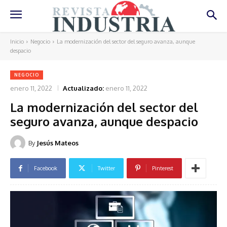
Inicio
Negocio
La modernización del sector del seguro avanza, aunque
despacio
NEGOCIO
enero 11, 2022
Actualizado:
enero 11, 2022
La modernización del sector del
seguro avanza, aunque despacio
By
Jesús Mateos
Facebook
Twitter
Pinterest