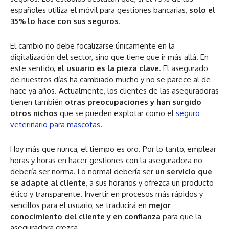
españoles utiliza el móvil para gestiones bancarias,
solo el
35% lo hace con sus seguros
.
El cambio no debe focalizarse únicamente en la
digitalización del sector, sino que tiene que ir más allá. En
este sentido,
el usuario es la pieza clave
. El asegurado
de nuestros días ha cambiado mucho y no se parece al de
hace ya años. Actualmente, los clientes de las aseguradoras
tienen también
otras preocupaciones y han surgido
otros nichos
que se pueden explotar como el
seguro
veterinario para mascotas
.
Hoy más que nunca, el tiempo es oro. Por lo tanto, emplear
horas y horas en hacer gestiones con la aseguradora no
debería ser norma. Lo normal debería ser
un servicio que
se adapte al cliente
, a sus horarios y ofrezca un producto
ético y transparente. Invertir en procesos más rápidos y
sencillos para el usuario, se traducirá en
mejor
conocimiento del cliente y en confianza
para que la
aseguradora crezca.