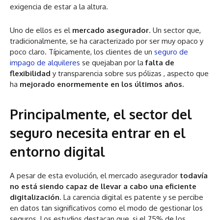
exigencia de estar a la altura.
Uno de ellos es el
mercado asegurador
. Un sector que,
tradicionalmente, se ha caracterizado por ser muy opaco y
poco claro. Típicamente, los clientes de un
seguro de
impago de alquileres
se quejaban por la
falta de
flexibilidad
y transparencia sobre sus pólizas , aspecto que
ha
mejorado enormemente en los últimos años.
Principalmente, el sector del
seguro necesita entrar en el
entorno digital
A pesar de esta evolución, el mercado asegurador
todavía
no está siendo capaz de llevar a cabo una eficiente
digitalización
. La carencia digital es patente y se percibe
en datos tan significativos como el modo de gestionar los
seguros. Los estudios destacan que, si el 75% de los