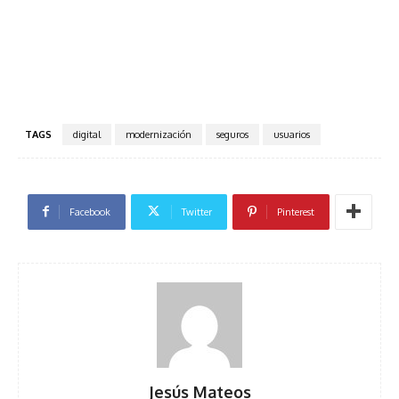
TAGS
digital
modernización
seguros
usuarios
Facebook
Twitter
Pinterest
Jesús Mateos