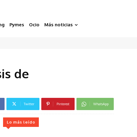
ng
Pymes
Ocio
Más noticias
is de
Twitter
Pinterest
WhatsApp
Lo más leído