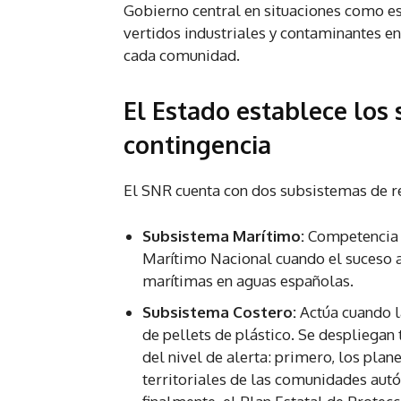
Gobierno central en situaciones como est
vertidos industriales y contaminantes en 
cada comunidad.
El Estado establece los
contingencia
El SNR cuenta con dos subsistemas de r
Subsistema Marítimo:
Competencia e
Marítimo Nacional cuando el suceso a
marítimas en aguas españolas.
Subsistema Costero:
Actúa cuando l
de pellets de plástico. Se despliega
del nivel de alerta: primero, los plan
territoriales de las comunidades au