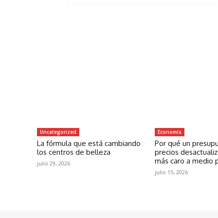
Uncategorized
Economía
La fórmula que está cambiando
Por qué un presup
los centros de belleza
precios desactuali
más caro a medio 
julio 29, 2026
julio 15, 2026