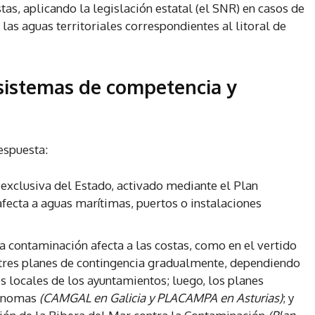
as, aplicando la legislación estatal (el SNR) en casos de
las aguas territoriales correspondientes al litoral de
 sistemas de competencia y
espuesta:
xclusiva del Estado, activado mediante el Plan
fecta a aguas marítimas, puertos o instalaciones
a contaminación afecta a las costas, como en el vertido
n tres planes de contingencia gradualmente, dependiendo
es locales de los ayuntamientos; luego, los planes
tónomas
(CAMGAL en Galicia y PLACAMPA en Asturias)
; y