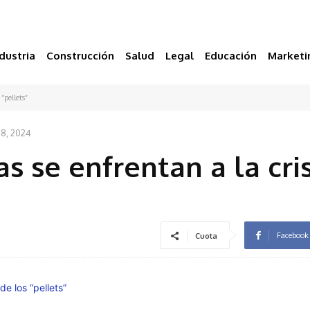
dustria
Construcción
Salud
Legal
Educación
Marketi
“pellets”
18, 2024
s se enfrentan a la cris
Facebook
Cuota