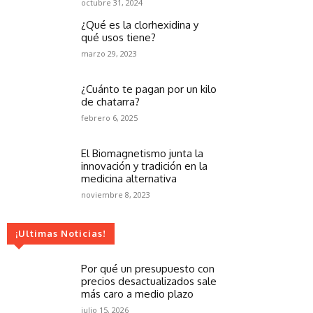
octubre 31, 2024
¿Qué es la clorhexidina y
qué usos tiene?
marzo 29, 2023
¿Cuánto te pagan por un kilo
de chatarra?
febrero 6, 2025
El Biomagnetismo junta la
innovación y tradición en la
medicina alternativa
noviembre 8, 2023
¡Ultimas Noticias!
Por qué un presupuesto con
precios desactualizados sale
más caro a medio plazo
julio 15, 2026