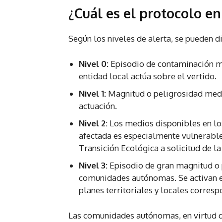
¿Cuál es el protocolo en
Según los niveles de alerta, se pueden d
Nivel 0:
Episodio de contaminación m
entidad local actúa sobre el vertido.
Nivel 1:
Magnitud o peligrosidad medi
actuación.
Nivel 2:
Los medios disponibles en los 
afectada es especialmente vulnerable
Transición Ecológica a solicitud de 
Nivel 3:
Episodio de gran magnitud o p
comunidades autónomas. Se activan el
planes territoriales y locales corresp
Las comunidades autónomas, en virtud d