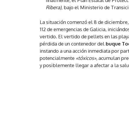
finalmente, el Plan Estatal de Protec
Ribera)
, bajo el Ministerio de Transi
La situación comenzó el 8 de diciembre, 
112 de emergencias de Galicia, iniciándo
vertido. El vertido de pellets en las pla
pérdida de un contenedor del
buque To
instando a una acción inmediata por part
potencialmente
«tóxicos»
, acumulan pr
y posiblemente llegar a afectar a la sa