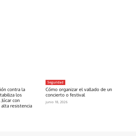
Seguridad
ón contra la
Cómo organizar el vallado de un
abiliza los
concierto o festival
 Júcar con
junio 18, 2026
 alta resistencia