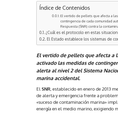
Índice de Contenidos
El vertido de pellets que afecta a la
contingencia de cada comunidad autó
Respuesta (SNR) contra la contamina
¿Cuál es el protocolo en estas situacio
El Estado establece los sistemas de c
El vertido de pellets que afecta a 
activado las medidas de continge
alerta al nivel 2 del Sistema Naci
marina accidental.
El
SNR
, establecido en enero de 2013 me
de alerta y emergencia frente a problem
«suceso de contaminación marina» implica
energía en el medio marino, exigiendo 