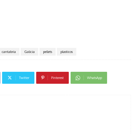
cantabria
Galicia
pellets
plasticos
Twitter
Pinterest
WhatsApp