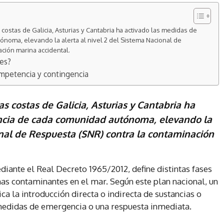
s costas de Galicia, Asturias y Cantabria ha activado las medidas de
noma, elevando la alerta al nivel 2 del Sistema Nacional de
ción marina accidental.
nes?
ompetencia y contingencia
las costas de Galicia, Asturias y Cantabria ha
ncia de cada comunidad autónoma, elevando la
onal de Respuesta (SNR) contra la contaminación
diante el Real Decreto 1965/2012, define distintas fases
as contaminantes en el mar. Según este plan nacional, un
 la introducción directa o indirecta de sustancias o
medidas de emergencia o una respuesta inmediata.