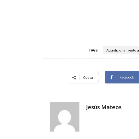
TAGS
Acondicionamiento a
Facebook
Cuota
Jesús Mateos