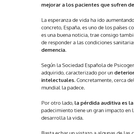
mejorar a los pacientes que sufren d
La esperanza de vida ha ido aumentando 
concreto, España, es uno de los países 
es una buena noticia, trae consigo tamb
de responder a las condiciones sanitari
demencia
.
Según la Sociedad Española de Psicoger
adquirido, caracterizado por un
deterio
intelectuales
. Concretamente, cerca de
mundial la padece.
Por otro lado,
la pérdida auditiva es 
padecimiento tiene un gran impacto en l
desarrolla la vida.
Basta echar un vistazo a algunas de las