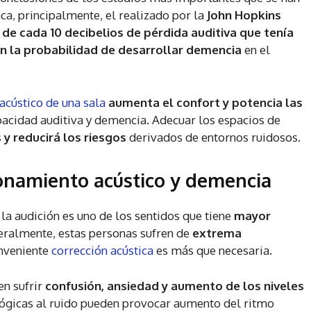
a, principalmente, el realizado por la
John Hopkins
e
de cada 10 decibelios de pérdida auditiva que tenía
n la probabilidad de desarrollar demencia
en el
cústico de una sala
aumenta el confort y potencia las
pacidad auditiva y demencia. Adecuar los espacios de
s y reducirá los riesgos
derivados de entornos ruidosos.
ionamiento acústico y demencia
la audición es uno de los sentidos que tiene
mayor
eralmente, estas personas sufren de
extrema
onveniente
corrección acústica
es más que necesaria.
en sufrir
confusión, ansiedad y aumento de los niveles
ológicas al ruido pueden provocar aumento del ritmo