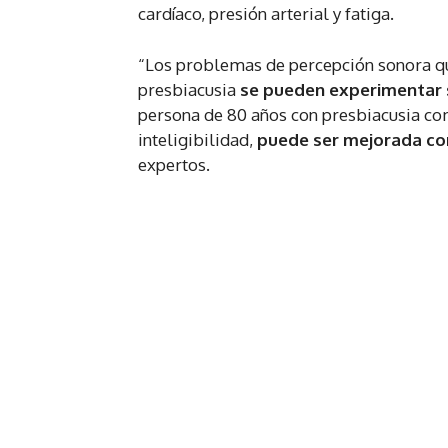
cardíaco, presión arterial y fatiga.
“Los problemas de percepción sonora q
presbiacusia
se pueden experimentar 
persona de 80 años con presbiacusia co
inteligibilidad,
puede ser mejorada co
expertos.