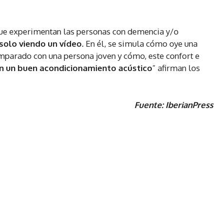
ue experimentan las personas con demencia y/o
solo viendo un vídeo
. En él, se simula cómo oye una
mparado con una persona joven y cómo, este confort e
n un buen acondicionamiento acústico
” afirman los
Fuente: IberianPress