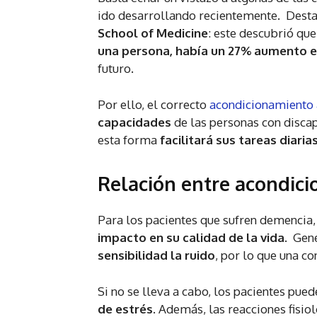
ido desarrollando recientemente. Destac
School of Medicine
: este descubrió qu
una persona, había un 27% aumento e
futuro.
Por ello, el correcto
acondicionamiento a
capacidades
de las personas con disca
esta forma
facilitará sus tareas diaria
Relación entre acondic
Para los pacientes que sufren demencia, 
impacto en su calidad de la vida
. Gen
sensibilidad la ruido
, por lo que una c
Si no se lleva a cabo, los pacientes pued
de estrés
. Además, las reacciones fisi