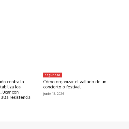
Seguridad
ón contra la
Cómo organizar el vallado de un
abiliza los
concierto o festival
 Júcar con
junio 18, 2026
 alta resistencia