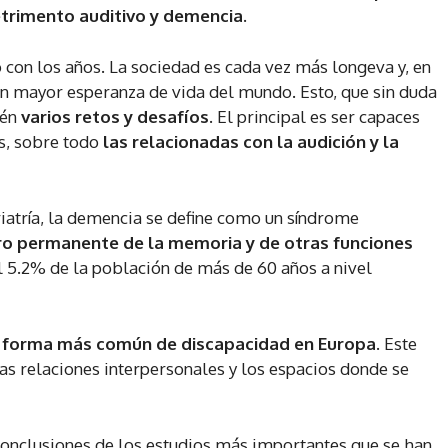
etrimento auditivo y demencia.
con los años. La sociedad es cada vez más longeva y, en
con mayor esperanza de vida del mundo. Esto, que sin duda
ién
varios retos y desafíos
. El principal es ser capaces
as, sobre todo
las relacionadas con la audición y la
iatría, la demencia se define como un síndrome
ro permanente de la memoria y de otras funciones
l 5.2% de la población de más de 60 años a nivel
la forma más común de discapacidad en Europa
. Este
as relaciones interpersonales y los espacios donde se
 conclusiones de los estudios más importantes que se han