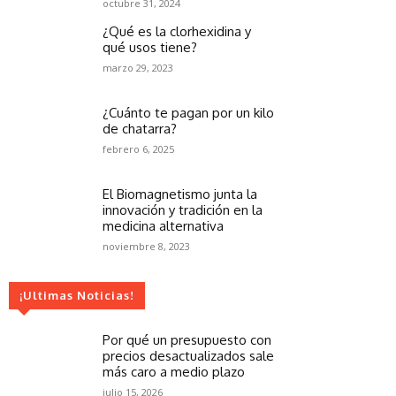
octubre 31, 2024
¿Qué es la clorhexidina y
qué usos tiene?
marzo 29, 2023
¿Cuánto te pagan por un kilo
de chatarra?
febrero 6, 2025
El Biomagnetismo junta la
innovación y tradición en la
medicina alternativa
noviembre 8, 2023
¡Ultimas Noticias!
Por qué un presupuesto con
precios desactualizados sale
más caro a medio plazo
julio 15, 2026