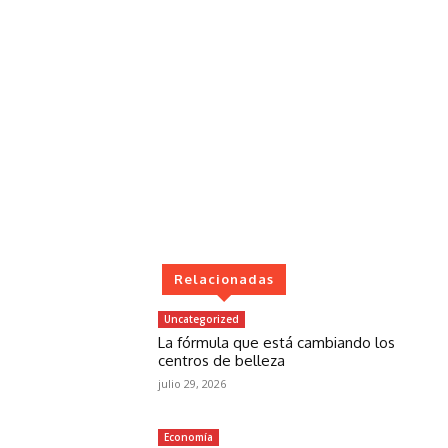
Relacionadas
Uncategorized
La fórmula que está cambiando los
centros de belleza
julio 29, 2026
Economía