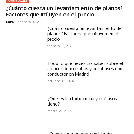
Arquitectura
¿Cuánto cuesta un levantamiento de planos?
Factores que influyen en el precio
Lara
-
febrero 10, 2025
¿Cuánto cuesta un levantamiento de
planos? Factores que influyen en el
precio
febrero 10, 2025
Todo lo que necesitas saber sobre el
alquiler de microbús y autobuses con
conductor en Madrid
octubre 31, 2024
¿Qué es la clorhexidina y qué usos
tiene?
marzo 29, 2023
¿Cuánto te pagan por un kilo de