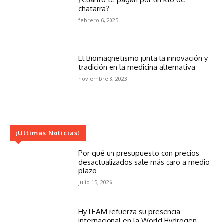
chatarra?
febrero 6, 2025
El Biomagnetismo junta la innovación y
tradición en la medicina alternativa
noviembre 8, 2023
¡Ultimas Noticias!
Por qué un presupuesto con precios
desactualizados sale más caro a medio
plazo
julio 15, 2026
HyTEAM refuerza su presencia
internacional en la World Hydrogen