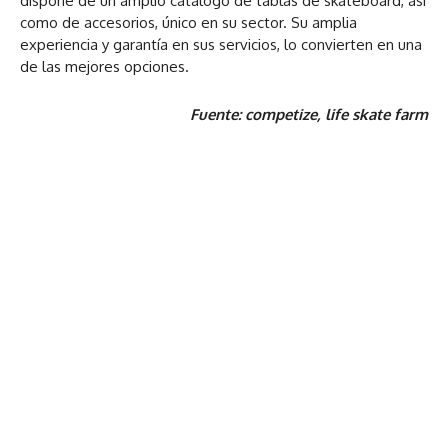
dispone de un amplio catálogo de tablas de skateboard, así
como de accesorios, único en su sector. Su amplia
experiencia y garantía en sus servicios, lo convierten en una
de las mejores opciones.
Fuente: competize, life skate farm