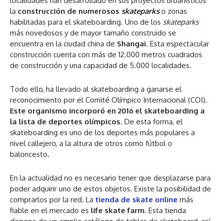
localidades han desarrollado en sus proyectos urbanísticos
la
construcción de numerosos
skateparks
o zonas
habilitadas para el skateboarding. Uno de los
skateparks
más novedosos y de mayor tamaño construido se
encuentra en la ciudad china de
Shangai
. Esta espectacular
construcción cuenta con más de 12.000 metros cuadrados
de construcción y una capacidad de 5.000 localidades.
Todo ello, ha llevado al skateboarding a ganarse el
reconocimiento por el Comité Olímpico Internacional (COI).
Este organismo incorporó en 2016 el skateboarding a
la lista de deportes olímpicos
. De esta forma, el
skateboarding es uno de los deportes más populares a
nivel callejero, a la altura de otros como fútbol o
baloncesto.
En la actualidad no es necesario tener que desplazarse para
poder adquirir uno de estos objetos. Existe la posibilidad de
comprarlos por la red. La
tienda de skate online
más
fiable en el mercado es
life skate farm
. Esta tienda