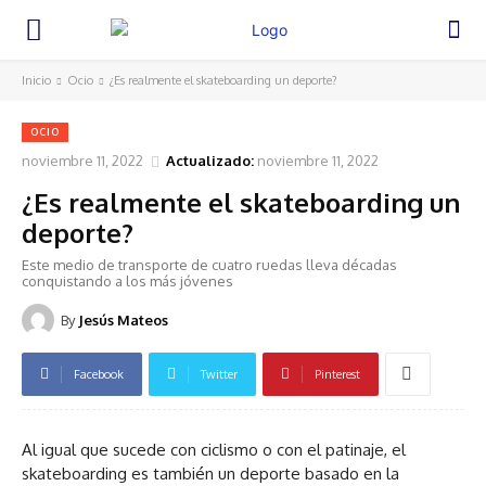
Inicio
Ocio
¿Es realmente el skateboarding un deporte?
OCIO
noviembre 11, 2022
Actualizado:
noviembre 11, 2022
¿Es realmente el skateboarding un
deporte?
Este medio de transporte de cuatro ruedas lleva décadas
conquistando a los más jóvenes
By
Jesús Mateos
Facebook
Twitter
Pinterest
Al igual que sucede con
ciclismo o con el patinaje, el
skateboarding es también un deporte basado en la