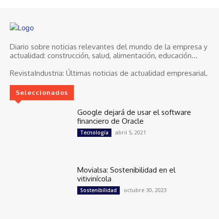
Diario sobre noticias relevantes del mundo de la empresa y
actualidad: construcción, salud, alimentación, educación...
RevistaIndustria:
Últimas noticias de actualidad empresarial.
Seleccionados
Google dejará de usar el software
financiero de Oracle
abril 5, 2021
Tecnología
Movialsa: Sostenibilidad en el
vitivinícola
octubre 30, 2023
Sostenibilidad