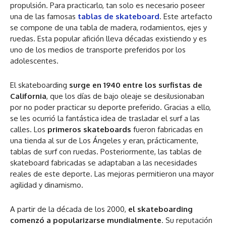
propulsión. Para practicarlo, tan solo es necesario poseer
una de las famosas
tablas de skateboard
. Este artefacto
se compone de una tabla de madera, rodamientos, ejes y
ruedas. Esta popular afición lleva décadas existiendo y es
uno de los medios de transporte preferidos por los
adolescentes.
El skateboarding
surge en 1940 entre los surfistas de
California
, que los días de bajo oleaje se desilusionaban
por no poder practicar su deporte preferido. Gracias a ello,
se les ocurrió la fantástica idea de trasladar el surf a las
calles. Los
primeros skateboards
fueron fabricadas en
una tienda al sur de Los Ángeles y eran, prácticamente,
tablas de surf con ruedas. Posteriormente, las tablas de
skateboard fabricadas se adaptaban a las necesidades
reales de este deporte. Las mejoras permitieron una mayor
agilidad y dinamismo.
A partir de la década de los 2000,
el skateboarding
comenzó a popularizarse mundialmente
. Su reputación