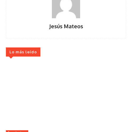
Jesús Mateos
Lo más leído