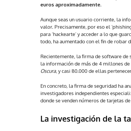
euros aproximadamente.
Aunque seas un usuario corriente, la info
valor. Precisamente, por eso el ‘phishing
para ‘hackearte’ y acceder a lo que guar
todo, ha aumentado con el fin de robar 
Recientemente, la firma de software de
la información de más de 4 millones de t
Oscura
, y casi 80.000 de ellas pertenec
En concreto, la firma de seguridad ha an
investigadores independientes especial
donde se venden números de tarjetas de
La investigación de la ta