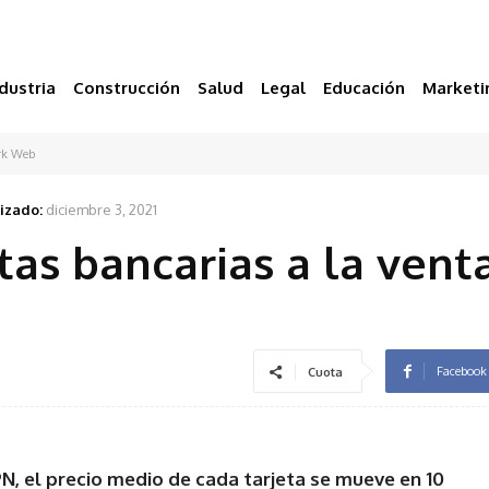
dustria
Construcción
Salud
Legal
Educación
Marketi
ark Web
izado:
diciembre 3, 2021
tas bancarias a la vent
Facebook
Cuota
N, el precio medio de cada tarjeta se mueve en 10