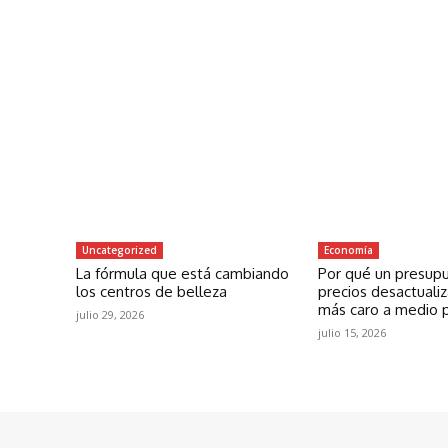
Uncategorized
Economía
La fórmula que está cambiando
Por qué un presup
los centros de belleza
precios desactuali
más caro a medio 
julio 29, 2026
julio 15, 2026