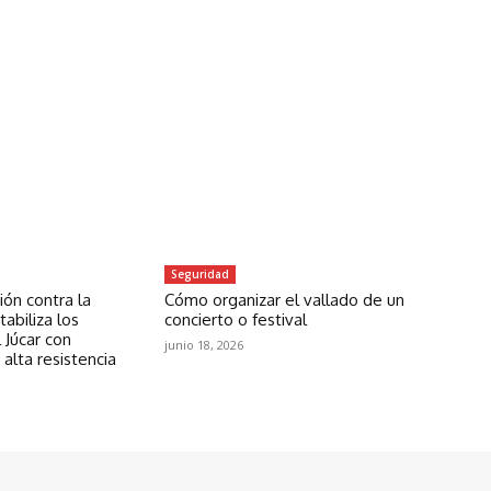
Seguridad
ón contra la
Cómo organizar el vallado de un
abiliza los
concierto o festival
 Júcar con
junio 18, 2026
 alta resistencia