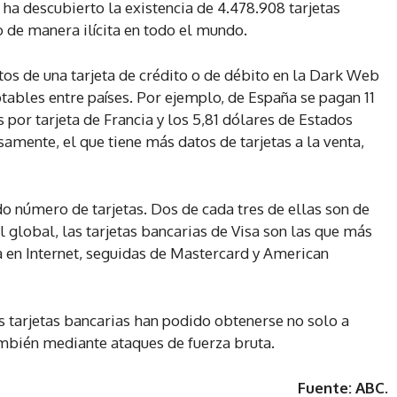
 ha descubierto la existencia de 4.478.908 tarjetas
o de manera ilícita en todo el mundo.
tos de una tarjeta de crédito o de débito en la Dark Web
tables entre países. Por ejemplo, de España se pagan 11
s por tarjeta de Francia y los 5,81 dólares de Estados
samente, el que tiene más datos de tarjetas a la venta,
o número de tarjetas. Dos de cada tres de ellas son de
l global, las tarjetas bancarias de Visa son las que más
a en Internet, seguidas de Mastercard y American
s tarjetas bancarias han podido obtenerse no solo a
mbién mediante ataques de fuerza bruta.
Fuente: ABC.