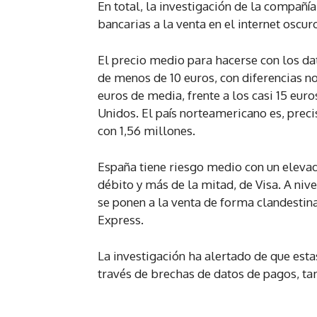
En total, la investigación de la compañía
bancarias a la venta en el internet oscur
El precio medio para hacerse con los da
de menos de 10 euros, con diferencias no
euros de media, frente a los casi 15 euro
Unidos. El país norteamericano es, preci
con 1,56 millones.
España tiene riesgo medio con un elevad
débito y más de la mitad, de Visa. A nive
se ponen a la venta de forma clandestin
Express.
La investigación ha alertado de que esta
través de brechas de datos de pagos, ta