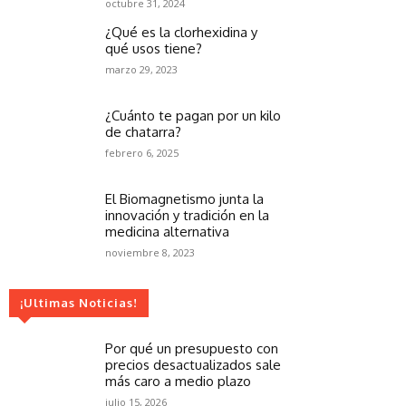
octubre 31, 2024
¿Qué es la clorhexidina y
qué usos tiene?
marzo 29, 2023
¿Cuánto te pagan por un kilo
de chatarra?
febrero 6, 2025
El Biomagnetismo junta la
innovación y tradición en la
medicina alternativa
noviembre 8, 2023
¡Ultimas Noticias!
Por qué un presupuesto con
precios desactualizados sale
más caro a medio plazo
julio 15, 2026