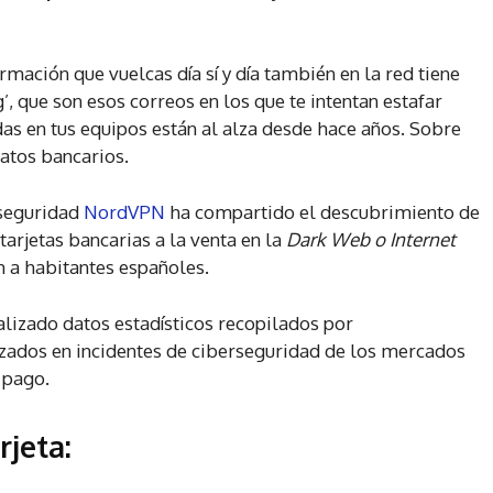
rmación que vuelcas día sí y día también en la red tiene
’, que son esos correos en los que te intentan estafar
das en tus equipos están al alza desde hace años. Sobre
datos bancarios.
 seguridad
NordVPN
ha compartido el descubrimiento de
arjetas bancarias a la venta en la
Dark Web o Internet
en a habitantes españoles.
alizado datos estadísticos recopilados por
izados en incidentes de ciberseguridad de los mercados
 pago.
rjeta: