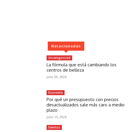
Relacionadas
Uncategorized
La fórmula que está cambiando los
centros de belleza
julio 29, 2026
Economía
Por qué un presupuesto con precios
desactualizados sale más caro a medio
plazo
julio 15, 2026
Eventos