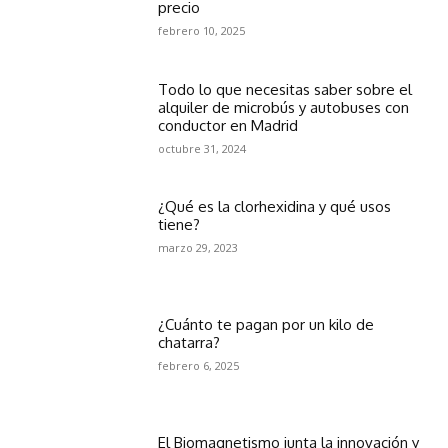
precio
febrero 10, 2025
Todo lo que necesitas saber sobre el
alquiler de microbús y autobuses con
conductor en Madrid
octubre 31, 2024
¿Qué es la clorhexidina y qué usos
tiene?
marzo 29, 2023
¿Cuánto te pagan por un kilo de
chatarra?
febrero 6, 2025
El Biomagnetismo junta la innovación y