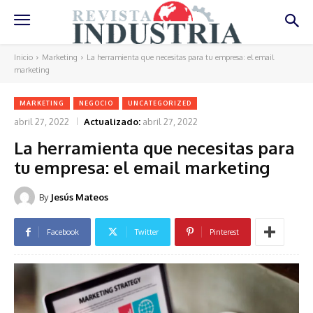
Inicio
Marketing
La herramienta que necesitas para tu empresa: el email
marketing
MARKETING
NEGOCIO
UNCATEGORIZED
abril 27, 2022
Actualizado:
abril 27, 2022
La herramienta que necesitas para
tu empresa: el email marketing
By
Jesús Mateos
Facebook
Twitter
Pinterest