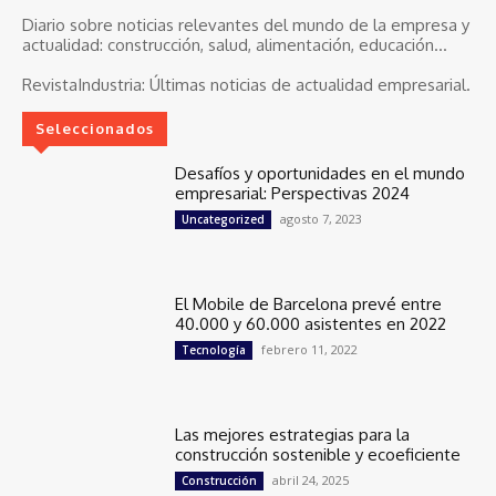
Diario sobre noticias relevantes del mundo de la empresa y
actualidad: construcción, salud, alimentación, educación...
RevistaIndustria:
Últimas noticias de actualidad empresarial.
Seleccionados
Desafíos y oportunidades en el mundo
empresarial: Perspectivas 2024
agosto 7, 2023
Uncategorized
El Mobile de Barcelona prevé entre
40.000 y 60.000 asistentes en 2022
febrero 11, 2022
Tecnología
Las mejores estrategias para la
construcción sostenible y ecoeficiente
abril 24, 2025
Construcción