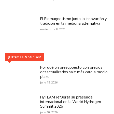
El Biomagnetismo junta la innovación y
tradición en la medicina alternativa
noviembre 8, 2023
¡Ultimas Noticias!
Por qué un presupuesto con precios
desactualizados sale más caro a medio
plazo
julio 15, 2026
HyTEAM refuerza su presencia
internacional en la World Hydrogen
Summit 2026
julio 10, 2026