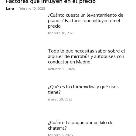
Factores que influyen en el precio
Lara
-
febrero 10, 2025
¿Cuánto cuesta un levantamiento de
planos? Factores que influyen en el
precio
febrero 10, 2025
Todo lo que necesitas saber sobre el
alquiler de microbús y autobuses con
conductor en Madrid
octubre 31, 2024
¿Qué es la clorhexidina y qué usos
tiene?
marzo 29, 2023
¿Cuánto te pagan por un kilo de
chatarra?
febrero 6, 2025