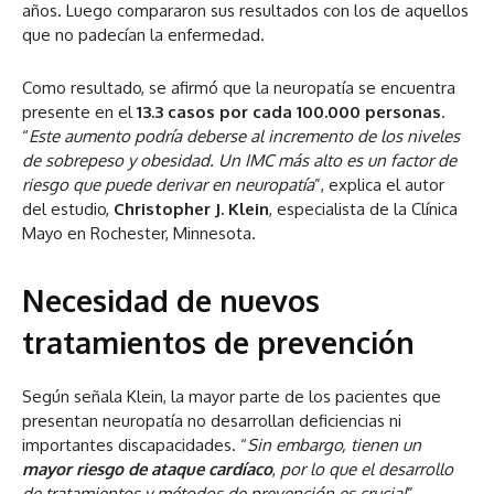
años. Luego compararon sus resultados con los de aquellos
que no padecían la enfermedad.
Como resultado, se afirmó que la neuropatía se encuentra
presente en el
13.3 casos por cada 100.000 personas
.
“
Este aumento podría deberse al incremento de los niveles
de sobrepeso y obesidad. Un IMC más alto es un factor de
riesgo que puede derivar en neuropatía
”, explica el autor
del estudio,
Christopher J. Klein
, especialista de la Clínica
Mayo en Rochester, Minnesota.
Necesidad de nuevos
tratamientos de prevención
Según señala Klein, la mayor parte de los pacientes que
presentan neuropatía no desarrollan deficiencias ni
importantes discapacidades. “
Sin embargo, tienen un
mayor riesgo de ataque cardíaco
,
por lo que el desarrollo
de tratamientos y métodos de prevención es crucial
”,