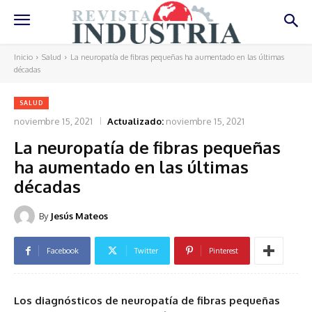
Inicio
Salud
La neuropatía de fibras pequeñas ha aumentado en las últimas
décadas
SALUD
noviembre 15, 2021
Actualizado:
noviembre 15, 2021
La neuropatía de fibras pequeñas
ha aumentado en las últimas
décadas
By
Jesús Mateos
Facebook
Twitter
Pinterest
Los diagnósticos de neuropatía de fibras pequeñas