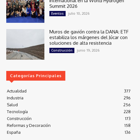
internacional en la World Hydrogen
Summit 2026
julio 10, 2026
Eventos
Muros de gavión contra la DANA: ETF
estabiliza los márgenes del Júcar con
soluciones de alta resistencia
junio 19, 2026
Construcción
Categorías Principales
Actualidad
377
Industria
296
Salud
256
Tecnología
228
Construcción
173
Reformas y Decoración
158
España
136