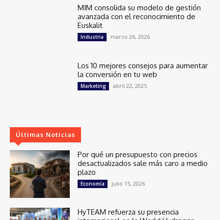
MIM consolida su modelo de gestión
avanzada con el reconocimiento de
Euskalit
marzo 26, 2026
Industria
Los 10 mejores consejos para aumentar
la conversión en tu web
abril 22, 2025
Marketing
Últimas Noticias
Por qué un presupuesto con precios
desactualizados sale más caro a medio
plazo
julio 15, 2026
Economía
HyTEAM refuerza su presencia