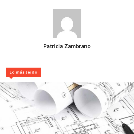
Patricia Zambrano
Lo más leído