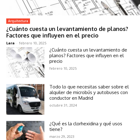
Arquitectura
¿Cuánto cuesta un levantamiento de planos?
Factores que influyen en el precio
Lara
-
febrero 10, 2025
¿Cuánto cuesta un levantamiento de
planos? Factores que influyen en el
precio
febrero 10, 2025
Todo lo que necesitas saber sobre el
alquiler de microbús y autobuses con
conductor en Madrid
octubre 31, 2024
¿Qué es la clorhexidina y qué usos
tiene?
marzo 29, 2023