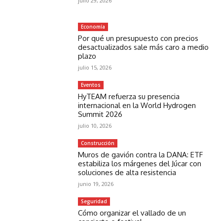
julio 29, 2026
Economía
Por qué un presupuesto con precios
desactualizados sale más caro a medio
plazo
julio 15, 2026
Eventos
HyTEAM refuerza su presencia
internacional en la World Hydrogen
Summit 2026
julio 10, 2026
Construcción
Muros de gavión contra la DANA: ETF
estabiliza los márgenes del Júcar con
soluciones de alta resistencia
junio 19, 2026
Seguridad
Cómo organizar el vallado de un