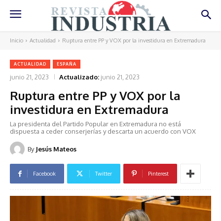
Inicio
Actualidad
Ruptura entre PP y VOX por la investidura en Extremadura
ACTUALIDAD
ESPAÑA
junio 21, 2023
Actualizado:
junio 21, 2023
Ruptura entre PP y VOX por la
investidura en Extremadura
La presidenta del Partido Popular en Extremadura no está
dispuesta a ceder conserjerías y descarta un acuerdo con VOX
By
Jesús Mateos
Facebook
Twitter
Pinterest