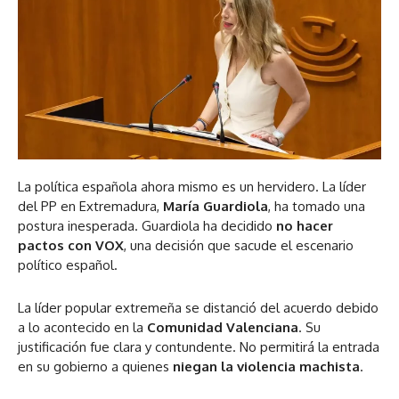
La política española ahora mismo es un hervidero. La líder
del PP en Extremadura,
María Guardiola
, ha tomado una
postura inesperada. Guardiola ha decidido
no hacer
pactos con VOX
, una decisión que sacude el escenario
político español​.
La líder popular extremeña se distanció del acuerdo debido
a lo acontecido en la
Comunidad Valenciana
. Su
justificación fue clara y contundente. No permitirá la entrada
en su gobierno a quienes
niegan la violencia machista
​​.