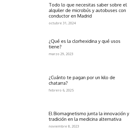
Todo lo que necesitas saber sobre el
alquiler de microbús y autobuses con
conductor en Madrid
octubre 31, 2024
¿Qué es la clorhexidina y qué usos
tiene?
marzo 29, 2023
¿Cuánto te pagan por un kilo de
chatarra?
febrero 6, 2025
El Biomagnetismo junta la innovación y
tradición en la medicina alternativa
noviembre 8, 2023