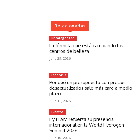
Relacionadas
Uncategorized
La fórmula que está cambiando los
centros de belleza
julio 29, 2026
Economía
Por qué un presupuesto con precios
desactualizados sale más caro a medio
plazo
julio 15, 2026
Eventos
HyTEAM refuerza su presencia
internacional en la World Hydrogen
Summit 2026
julio 10, 2026