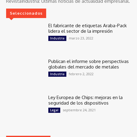
RevistaIndustria:
Últimas noticias de actualidad empresarial.
Seleccionados
El fabricante de etiquetas Araba-Pack
lidera el sector de la impresión
marzo 23, 2022
Industria
Publican el informe sobre perspectivas
globales del mercado de metales
febrero 2, 2022
Industria
Ley Europea de Chips: mejoras en la
seguridad de los dispositivos
septiembre 24, 2021
Legal