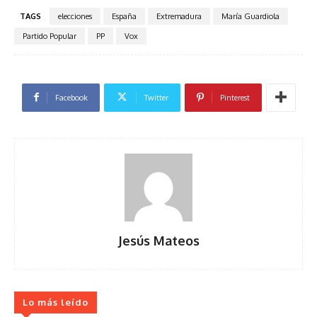
TAGS
elecciones
España
Extremadura
María Guardiola
Partido Popular
PP
Vox
Facebook
Twitter
Pinterest
Jesús Mateos
Lo más leído