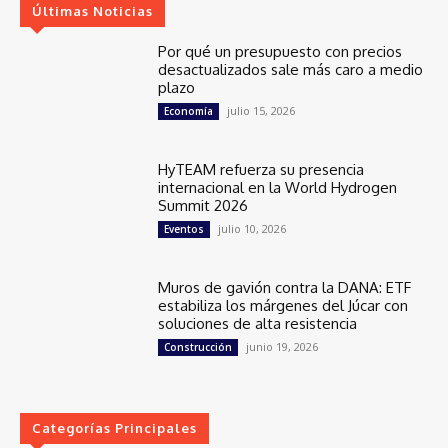
Últimas Noticias
Por qué un presupuesto con precios
desactualizados sale más caro a medio
plazo
julio 15, 2026
Economía
HyTEAM refuerza su presencia
internacional en la World Hydrogen
Summit 2026
julio 10, 2026
Eventos
Muros de gavión contra la DANA: ETF
estabiliza los márgenes del Júcar con
soluciones de alta resistencia
junio 19, 2026
Construcción
Categorías Principales