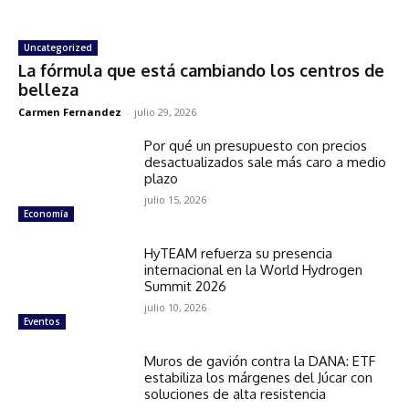
Uncategorized
La fórmula que está cambiando los centros de
belleza
Carmen Fernandez
-
julio 29, 2026
Por qué un presupuesto con precios
desactualizados sale más caro a medio
plazo
julio 15, 2026
Economía
HyTEAM refuerza su presencia
internacional en la World Hydrogen
Summit 2026
julio 10, 2026
Eventos
Muros de gavión contra la DANA: ETF
estabiliza los márgenes del Júcar con
soluciones de alta resistencia