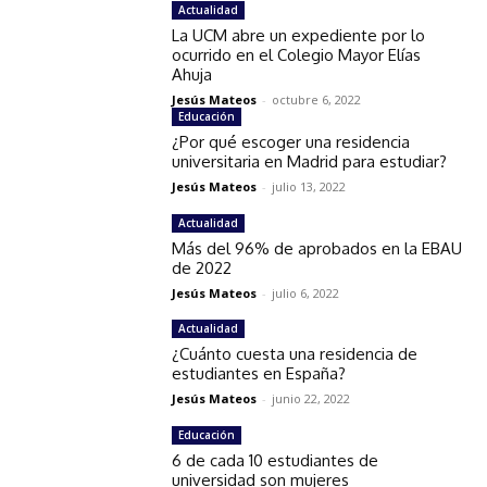
Actualidad
La UCM abre un expediente por lo
ocurrido en el Colegio Mayor Elías
Ahuja
Jesús Mateos
-
octubre 6, 2022
Educación
¿Por qué escoger una residencia
universitaria en Madrid para estudiar?
Jesús Mateos
-
julio 13, 2022
Actualidad
Más del 96% de aprobados en la EBAU
de 2022
Jesús Mateos
-
julio 6, 2022
Actualidad
¿Cuánto cuesta una residencia de
estudiantes en España?
Jesús Mateos
-
junio 22, 2022
Educación
6 de cada 10 estudiantes de
universidad son mujeres