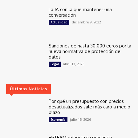
La IA con la que mantener una
conversación
diciembre 9, 2022
Actualidad
Sanciones de hasta 30.000 euros por la
nueva normativa de protección de
datos
abril 13, 2023
Legal
Últimas Noticias
Por qué un presupuesto con precios
desactualizados sale más caro a medio
plazo
julio 15, 2026
Economía
HyTEAM refuerza su presencia