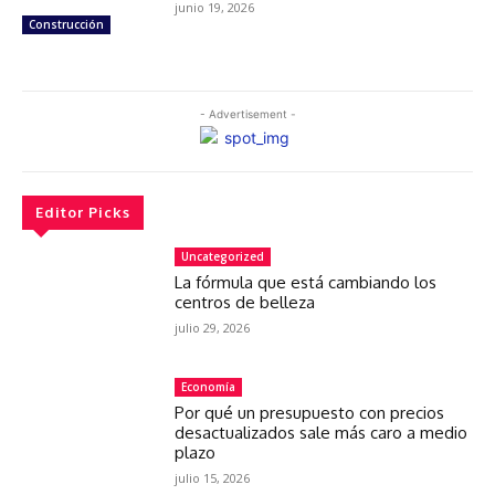
junio 19, 2026
Construcción
- Advertisement -
Editor Picks
Uncategorized
La fórmula que está cambiando los
centros de belleza
julio 29, 2026
Economía
Por qué un presupuesto con precios
desactualizados sale más caro a medio
plazo
julio 15, 2026