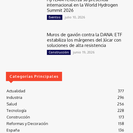
internacional en la World Hydrogen
Summit 2026
julio 10, 2026
Eventos
Muros de gavión contra la DANA: ETF
estabiliza los márgenes del Júcar con
soluciones de alta resistencia
junio 19, 2026
Construcción
Categorías Principales
Actualidad
377
Industria
296
Salud
256
Tecnología
228
Construcción
173
Reformas y Decoración
158
España
136