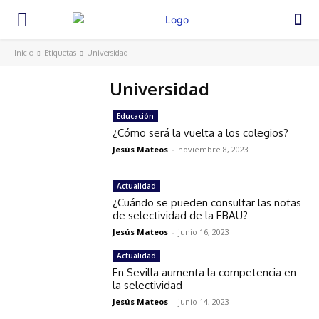
Inicio
Etiquetas
Universidad
Universidad
Educación
¿Cómo será la vuelta a los colegios?
Jesús Mateos
-
noviembre 8, 2023
Actualidad
¿Cuándo se pueden consultar las notas
de selectividad de la EBAU?
Jesús Mateos
-
junio 16, 2023
Actualidad
En Sevilla aumenta la competencia en
la selectividad
Jesús Mateos
-
junio 14, 2023