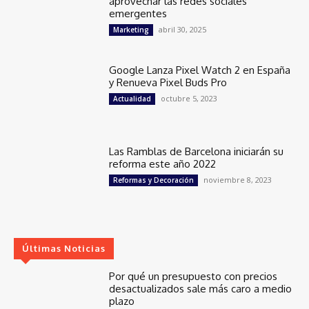
aprovechar las redes sociales
emergentes
abril 30, 2025
Marketing
Google Lanza Pixel Watch 2 en España
y Renueva Pixel Buds Pro
octubre 5, 2023
Actualidad
Las Ramblas de Barcelona iniciarán su
reforma este año 2022
noviembre 8, 2023
Reformas y Decoración
Últimas Noticias
Por qué un presupuesto con precios
desactualizados sale más caro a medio
plazo