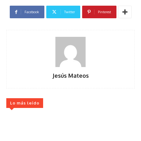
Facebook
Twitter
Pinterest
Jesús Mateos
Lo más leído