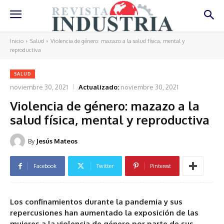
Inicio
Salud
Violencia de género: mazazo a la salud física, mental y
reproductiva
SALUD
noviembre 30, 2021
Actualizado:
noviembre 30, 2021
Violencia de género: mazazo a la
salud física, mental y reproductiva
By
Jesús Mateos
Facebook
Twitter
Pinterest
Los confinamientos durante la pandemia y sus
repercusiones han aumentado la exposición de las
mujeres a la violencia de género por parte de sus