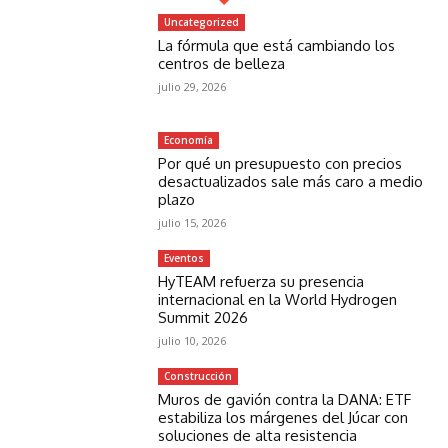
Uncategorized
La fórmula que está cambiando los
centros de belleza
julio 29, 2026
Economía
Por qué un presupuesto con precios
desactualizados sale más caro a medio
plazo
julio 15, 2026
Eventos
HyTEAM refuerza su presencia
internacional en la World Hydrogen
Summit 2026
julio 10, 2026
Construcción
Muros de gavión contra la DANA: ETF
estabiliza los márgenes del Júcar con
soluciones de alta resistencia