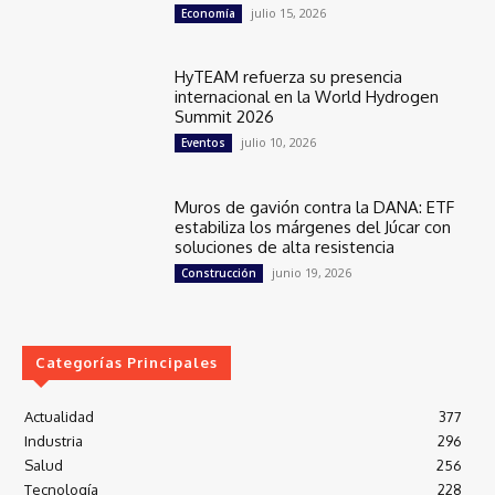
julio 15, 2026
Economía
HyTEAM refuerza su presencia
internacional en la World Hydrogen
Summit 2026
julio 10, 2026
Eventos
Muros de gavión contra la DANA: ETF
estabiliza los márgenes del Júcar con
soluciones de alta resistencia
junio 19, 2026
Construcción
Categorías Principales
Actualidad
377
Industria
296
Salud
256
Tecnología
228