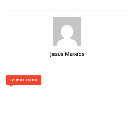
Jesús Mateos
Lo más leído