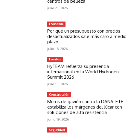
centros de belleza
julio 29, 2026
Economía
Por qué un presupuesto con precios
desactualizados sale más caro a medio
plazo
julio 15, 2026
Eventos
HyTEAM refuerza su presencia
internacional en la World Hydrogen
Summit 2026
julio 10, 2026
Construcción
Muros de gavión contra la DANA: ETF
estabiliza los márgenes del Júcar con
soluciones de alta resistencia
junio 19, 2026
Seguridad