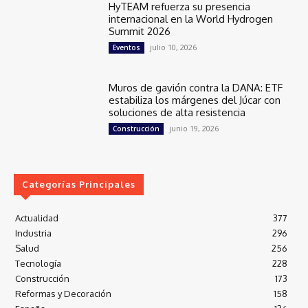
HyTEAM refuerza su presencia
internacional en la World Hydrogen
Summit 2026
julio 10, 2026
Eventos
Muros de gavión contra la DANA: ETF
estabiliza los márgenes del Júcar con
soluciones de alta resistencia
junio 19, 2026
Construcción
Categorías Principales
Actualidad
377
Industria
296
Salud
256
Tecnología
228
Construcción
173
Reformas y Decoración
158