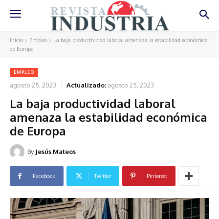
Inicio
Empleo
La baja productividad laboral amenaza la estabilidad económica
de Europa
EMPLEO
agosto 25, 2023
Actualizado:
agosto 25, 2023
La baja productividad laboral
amenaza la estabilidad económica
de Europa
By
Jesús Mateos
Facebook
Twitter
Pinterest