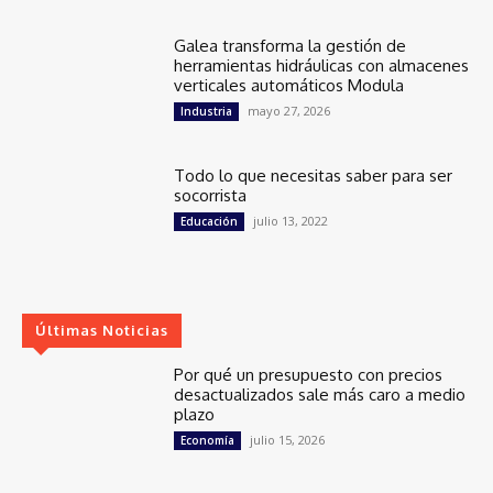
Galea transforma la gestión de
herramientas hidráulicas con almacenes
verticales automáticos Modula
mayo 27, 2026
Industria
Todo lo que necesitas saber para ser
socorrista
julio 13, 2022
Educación
Últimas Noticias
Por qué un presupuesto con precios
desactualizados sale más caro a medio
plazo
julio 15, 2026
Economía