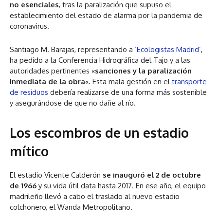
no esenciales
, tras la paralización que supuso el
establecimiento del estado de alarma por la pandemia de
coronavirus.
Santiago M. Barajas, representando a
‘Ecologistas Madrid’
,
ha pedido a la Conferencia Hidrográfica del Tajo y a las
autoridades pertinentes «
sanciones y la paralización
inmediata de la obra
«. Esta mala gestión en el
transporte
de residuos
debería realizarse de una forma más sostenible
y asegurándose de que no dañe al río.
Los escombros de un estadio
mítico
El estadio Vicente Calderón
se inauguró el 2 de octubre
de 1966
y su vida útil data hasta 2017. En ese año, el equipo
madrileño llevó a cabo el traslado al nuevo estadio
colchonero, el Wanda Metropolitano.