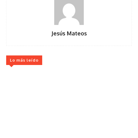
Jesús Mateos
Lo más leído