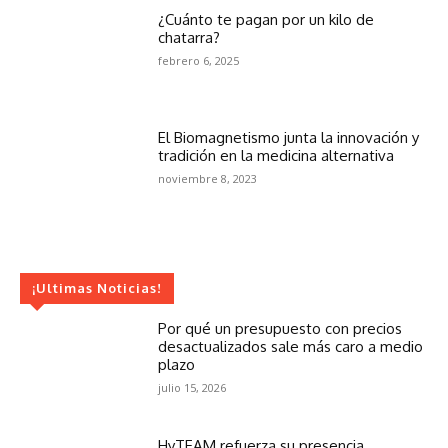
¿Cuánto te pagan por un kilo de
chatarra?
febrero 6, 2025
El Biomagnetismo junta la innovación y
tradición en la medicina alternativa
noviembre 8, 2023
¡Ultimas Noticias!
Por qué un presupuesto con precios
desactualizados sale más caro a medio
plazo
julio 15, 2026
HyTEAM refuerza su presencia