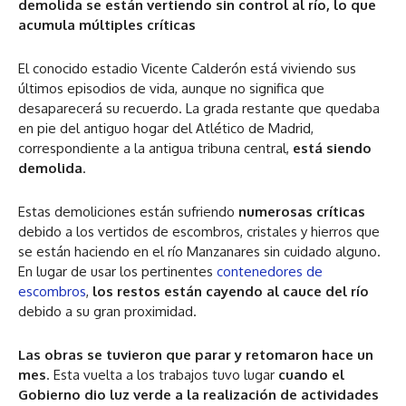
demolida se están vertiendo sin control al río, lo que
acumula múltiples críticas
El conocido estadio Vicente Calderón está viviendo sus
últimos episodios de vida, aunque no significa que
desaparecerá su recuerdo. La grada restante que quedaba
en pie del antiguo hogar del Atlético de Madrid,
correspondiente a la antigua tribuna central,
está siendo
demolida
.
Estas demoliciones están sufriendo
numerosas críticas
debido a los vertidos de escombros, cristales y hierros que
se están haciendo en el río Manzanares sin cuidado alguno.
En lugar de usar los pertinentes
contenedores de
escombros
,
los restos están cayendo al cauce del río
debido a su gran proximidad.
Las obras se tuvieron que parar y retomaron hace un
mes
. Esta vuelta a los trabajos tuvo lugar
cuando el
Gobierno dio luz verde a la realización de actividades