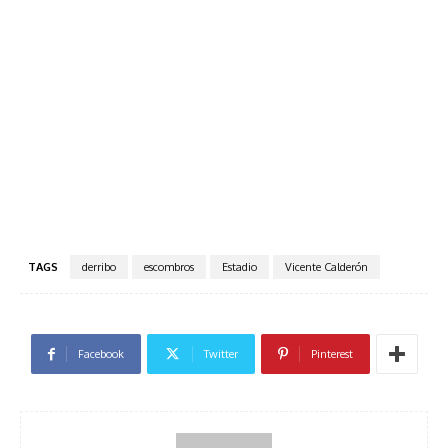
TAGS
derribo
escombros
Estadio
Vicente Calderón
Facebook
Twitter
Pinterest