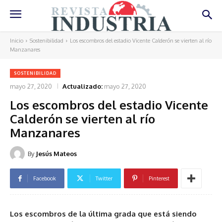
Inicio
Sostenibilidad
Los escombros del estadio Vicente Calderón se vierten al río
Manzanares
SOSTENIBILIDAD
mayo 27, 2020
Actualizado:
mayo 27, 2020
Los escombros del estadio Vicente
Calderón se vierten al río
Manzanares
By
Jesús Mateos
Facebook
Twitter
Pinterest
Los escombros de la última grada que está siendo