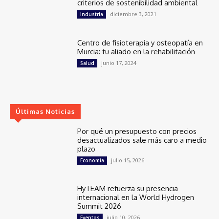
criterios de sostenibilidad ambiental
diciembre 3, 2021
Industria
Centro de fisioterapia y osteopatía en
Murcia: tu aliado en la rehabilitación
junio 17, 2024
Salud
Últimas Noticias
Por qué un presupuesto con precios
desactualizados sale más caro a medio
plazo
julio 15, 2026
Economía
HyTEAM refuerza su presencia
internacional en la World Hydrogen
Summit 2026
julio 10, 2026
Eventos