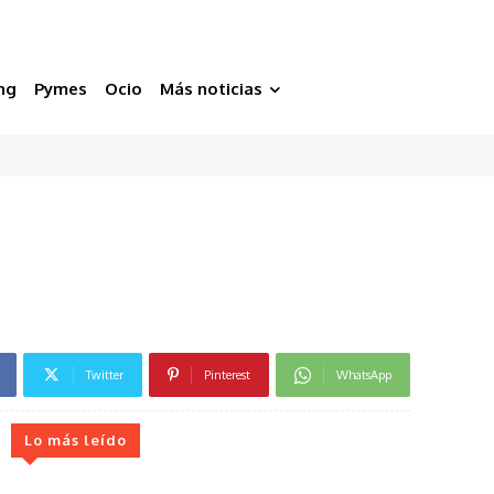
ng
Pymes
Ocio
Más noticias
Twitter
Pinterest
WhatsApp
Lo más leído