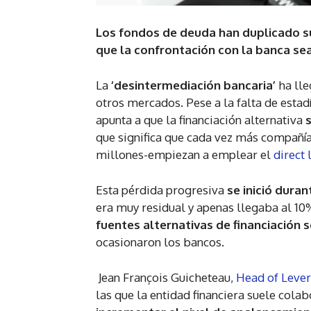
Los fondos de deuda han duplicado su
que la confrontación con la banca se
La
‘desintermediación bancaria’
ha lle
otros mercados. Pese a la falta de estadí
apunta a que la financiación alternativa
que significa que cada vez más compañía
millones-empiezan a emplear el
direct 
Esta pérdida progresiva
se inició duran
era muy residual y apenas llegaba al 10%
fuentes alternativas de financiación 
ocasionaron los bancos.
Jean François Guicheteau,
Head of Leve
las que la entidad financiera suele cola