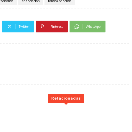
Economía
financiación
fondos de deuda
Twitter
Pinterest
WhatsApp
Relacionadas