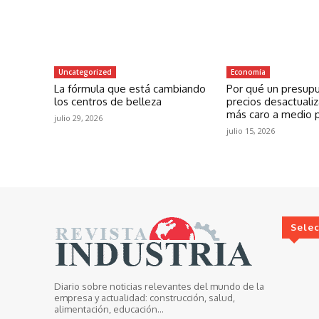
Uncategorized
Economía
La fórmula que está cambiando
Por qué un presup
los centros de belleza
precios desactuali
más caro a medio 
julio 29, 2026
julio 15, 2026
Sele
Diario sobre noticias relevantes del mundo de la
empresa y actualidad: construcción, salud,
alimentación, educación...