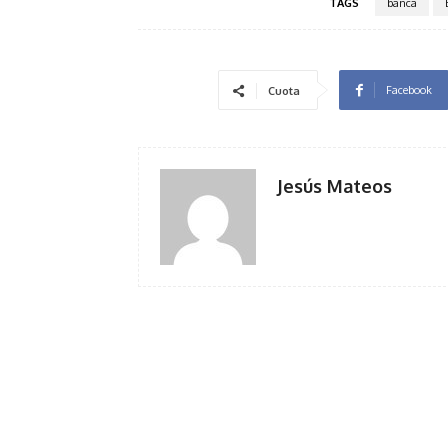
TAGS
banca
Facebook
Cuota
Jesús Mateos