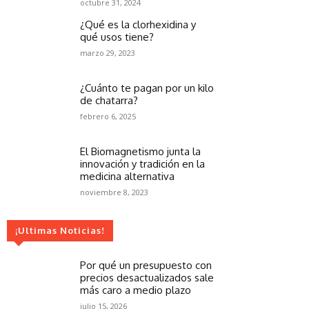
octubre 31, 2024
¿Qué es la clorhexidina y
qué usos tiene?
marzo 29, 2023
¿Cuánto te pagan por un kilo
de chatarra?
febrero 6, 2025
El Biomagnetismo junta la
innovación y tradición en la
medicina alternativa
noviembre 8, 2023
¡Ultimas Noticias!
Por qué un presupuesto con
precios desactualizados sale
más caro a medio plazo
julio 15, 2026