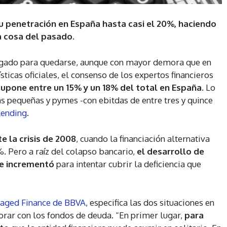
 penetración en España hasta casi el 20%, haciendo
a cosa del pasado.
gado para quedarse, aunque con mayor demora que en
sticas oficiales, el consenso de los expertos financieros
supone entre un 15% y un 18% del total en España
. Lo
s pequeñas y pymes -con ebitdas de entre tres y quince
lending
.
te la crisis de 2008
, cuando la financiación alternativa
. Pero a raíz del colapso bancario,
el desarrollo de
se incrementó
para intentar cubrir la deficiencia que
raged Finance de BBVA
, especifica las dos situaciones en
borar con los fondos de deuda. “En primer lugar,
para